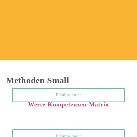
Methoden Small
Erfahre mehr
Werte-Kompetenzen-Matrix
Erfahre mehr