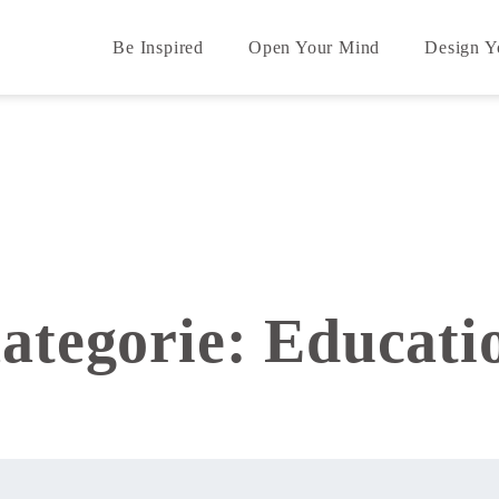
Be Inspired
Open Your Mind
Design Y
ategorie:
Educati