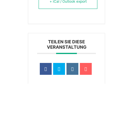
+ iCal / Outlook export
TEILEN SIE DIESE
VERANSTALTUNG