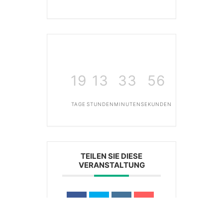
19
13
33
56
TAGE
STUNDEN
MINUTEN
SEKUNDEN
TEILEN SIE DIESE
VERANSTALTUNG